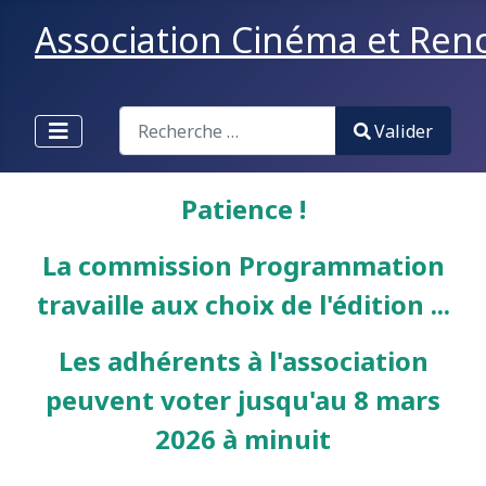
Association Cinéma et Renco
Valider
Valider
Type 2 or more characters for results.
Patience !
La commission Programmation
travaille aux choix de l'édition ...
Les adhérents à l'association
peuvent voter jusqu'au 8 mars
2026 à minuit