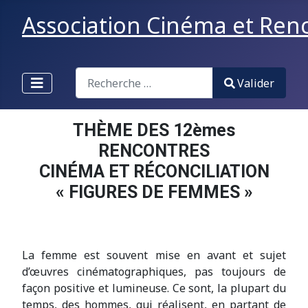
Association Cinéma et Renco
Valider
Valider
Type 2 or more characters for results.
THÈME DES 12èmes
RENCONTRES
CINÉMA ET RÉCONCILIATION
« FIGURES DE FEMMES »
La femme est souvent mise en avant et sujet
d’œuvres cinématographiques, pas toujours de
façon positive et lumineuse. Ce sont, la plupart du
temps, des hommes, qui réalisent, en partant de