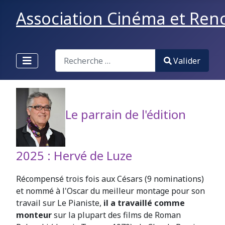
Association Cinéma et Renco
Valider
Valider
Type 2 or more characters for results.
L
e parrain de l'édition
2025 : Hervé de Luze
Récompensé trois fois aux Césars (9 nominations)
et nommé à l'Oscar du meilleur montage pour son
travail sur Le Pianiste,
il a travaillé comme
monteur
sur la plupart des films de Roman