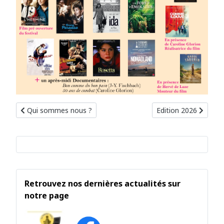
Article précédent : Qui sommes nous ?
Article suivant : Edit
Qui sommes nous ?
Edition 2026
Retrouvez nos dernières actualités sur
notre page