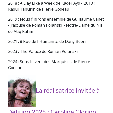
2018 : A Day Like a Week de Kader Ayd - 2018 :
Raoul Taburin de Pierre Godeau
2019 : Nous finirons ensemble de Guillaume Canet
- J'accuse de Roman Polanski - Notre-Dame du Nil
de Atiq Rahimi
2021 : 8 Rue de l'Humanité de Dany Boon
2023 : The Palace de Roman Polanski
2024 : Sous le vent des Marquises de Pierre
Godeau
L
a r
éalisatrice invitée à
l'édition 2025 : Caroline Glorion