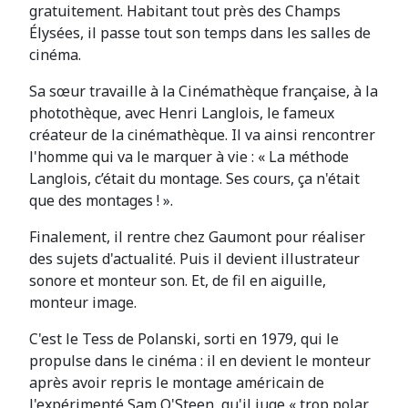
gratuitement. Habitant tout près des Champs
Élysées, il passe tout son temps dans les salles de
cinéma.
Sa sœur travaille à la Cinémathèque française, à la
photothèque, avec Henri Langlois, le fameux
créateur de la cinémathèque. Il va ainsi rencontrer
l'homme qui va le marquer à vie : « La méthode
Langlois, c’était du montage. Ses cours, ça n'était
que des montages ! ».
Finalement, il rentre chez Gaumont pour réaliser
des sujets d'actualité. Puis il devient illustrateur
sonore et monteur son. Et, de fil en aiguille,
monteur image.
C'est le Tess de Polanski, sorti en 1979, qui le
propulse dans le cinéma : il en devient le monteur
après avoir repris le montage américain de
l'expérimenté Sam O'Steen, qu'il juge « trop polar