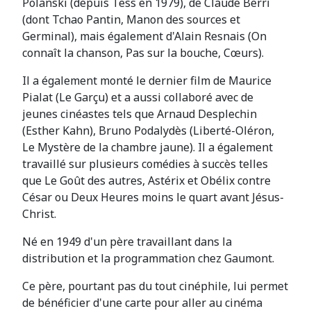
Polanski (depuis Tess en 1979), de Claude Berri
(dont Tchao Pantin, Manon des sources et
Germinal), mais également d'Alain Resnais (On
connaît la chanson, Pas sur la bouche, Cœurs).
Il a également monté le dernier film de Maurice
Pialat (Le Garçu) et a aussi collaboré avec de
jeunes cinéastes tels que Arnaud Desplechin
(Esther Kahn), Bruno Podalydès (Liberté-Oléron,
Le Mystère de la chambre jaune). Il a également
travaillé sur plusieurs comédies à succès telles
que Le Goût des autres, Astérix et Obélix contre
César ou Deux Heures moins le quart avant Jésus-
Christ.
Né en 1949 d'un père travaillant dans la
distribution et la programmation chez Gaumont.
Ce père, pourtant pas du tout cinéphile, lui permet
de bénéficier d'une carte pour aller au cinéma