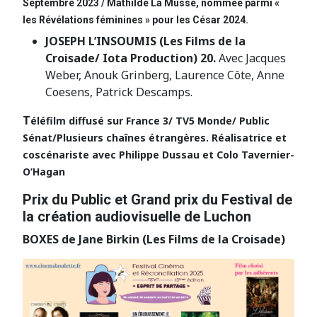
Septembre 2023 / Mathilde La Musse, nommée parmi «
les Révélations féminines » pour les César 2024.
JOSEPH L’INSOUMIS (Les Films de la
Croisade/ Iota Production) 20.
Avec Jacques
Weber, Anouk Grinberg, Laurence Côte, Anne
Coesens, Patrick Descamps.
T
éléfilm diffusé sur France 3/ TV5 Monde/ Public
Sénat/Plusieurs chaînes étrangères. Réalisatrice et
coscénariste avec Philippe Dussau et Colo Tavernier-
O’Hagan
Prix du Public et Grand prix du Festival de
la création audiovisuelle de Luchon
BOXES de Jane Birkin (Les Films de la Croisade)