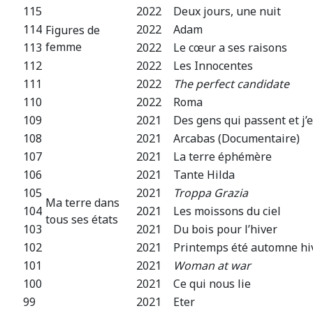
115
2022
Deux jours, une nuit
114
2022
Adam
Figures de
femme
113
2022
Le cœur a ses raisons
112
2022
Les Innocentes
111
2022
The perfect candidate
110
2022
Roma
109
2021
Des gens qui passent et j’
108
2021
Arcabas (Documentaire)
107
2021
La terre éphémère
106
2021
Tante Hilda
105
2021
Troppa Grazia
Ma terre dans
104
2021
Les moissons du ciel
tous ses états
103
2021
Du bois pour l’hiver
102
2021
Printemps été automne hive
101
2021
Woman at war
100
2021
Ce qui nous lie
99
2021
Eter