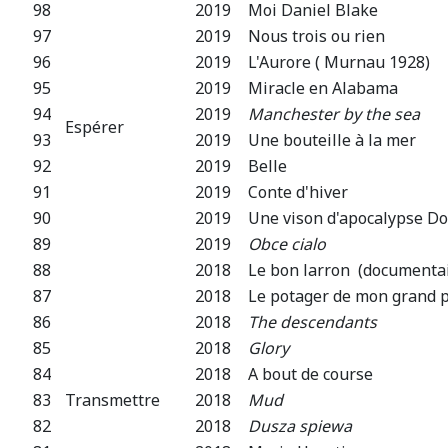
98
2019
Moi Daniel Blake
97
2019
Nous trois ou rien
96
2019
L'Aurore ( Murnau 1928)
95
2019
Miracle en Alabama
94
2019
Manchester by the sea
Espérer
93
2019
Une bouteille à la mer
92
2019
Belle
91
2019
Conte d'hiver
90
2019
Une vison d'apocalypse Do
89
2019
Obce cialo
88
2018
Le bon larron (documentai
87
2018
Le potager de mon grand 
86
2018
The descendants
85
2018
Glory
84
2018
A bout de course
83
Transmettre
2018
Mud
82
2018
Dusza spiewa