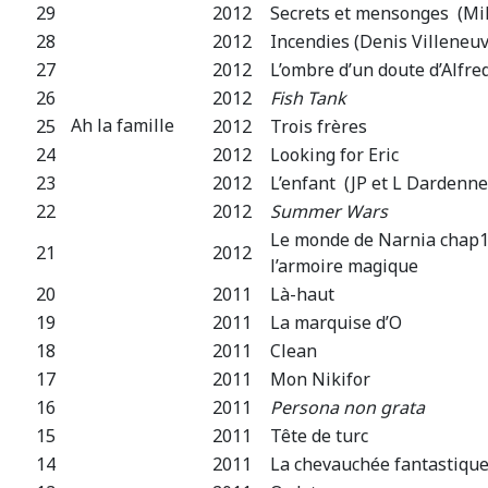
29
2012
Secrets et mensonges (Mi
28
2012
Incendies (Denis Villeneuv
27
2012
L’ombre d’un doute d’Alfre
26
2012
Fish Tank
Ah la famille
25
2012
Trois frères
24
2012
Looking for Eric
23
2012
L’enfant (JP et L Dardenne
22
2012
Summer Wars
Le monde de Narnia chap1 :
21
2012
l’armoire magique
20
2011
Là-haut
19
2011
La marquise d’O
18
2011
Clean
17
2011
Mon Nikifor
16
2011
Persona non grata
15
2011
Tête de turc
14
2011
La chevauchée fantastiqu