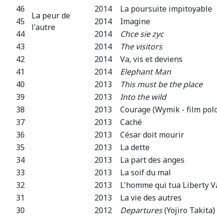
46
2014
La poursuite impitoyable
La peur de
45
2014
Imagine
l'autre
44
2014
Chce sie zyc
43
2014
The visitors
42
2014
Va, vis et deviens
41
2014
Elephant Man
40
2013
This must be the place
39
2013
Into the wild
38
2013
Courage (Wymik - film pol
37
2013
Caché
36
2013
César doit mourir
35
2013
La dette
34
2013
La part des anges
33
2013
La soif du mal
32
2013
L'homme qui tua Liberty V
31
2013
La vie des autres
30
2012
Departures
(Yojiro Takita)