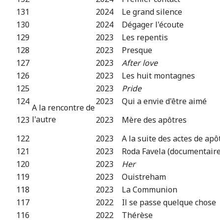
131
2024
Le grand silence
130
2024
Dégager l'écoute
129
2023
Les repentis
128
2023
Presque
127
2023
After love
126
2023
Les huit montagnes
125
2023
Pride
124
2023
Qui a envie d'être aimé
A la rencontre de
l'autre
123
2023
Mère des apôtres
122
2023
A la suite des actes de ap
121
2023
Roda Favela (documentaire
120
2023
Her
119
2023
Ouistreham
118
2023
La Communion
117
2022
Il se passe quelque chose
116
2022
Thérèse