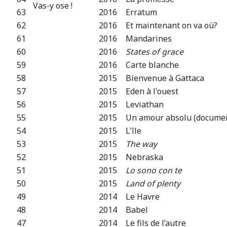
Vas-y ose !
63
2016
Erratum
62
2016
Et maintenant on va où?
61
2016
Mandarines
60
2016
States of grace
59
2016
Carte blanche
58
2015
Bienvenue à Gattaca
57
2015
Eden à l'ouest
56
2015
Leviathan
55
2015
Un amour absolu (documen
54
2015
L'île
53
2015
The way
52
2015
Nebraska
51
2015
Lo sono con te
50
2015
Land of plenty
49
2014
Le Havre
48
2014
Babel
47
2014
Le fils de l’autre