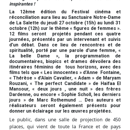
inspirantes !
La 12
ème
édition du Festival cinéma et
réconciliation aura lieu au Sanctuaire Notre-Dame
de La Salette du jeudi 27 octobre (15h) au lundi 31
octobre (12h) sur le thème « figures de femmes ».
12 films seront projetés pendant ces quatre
journées, présentés par un intervenant et suivis
d’un débat. Dans ce lieu de rencontres et de
spiritualité, porté par une parole d’une femme, «
La belle Dame », la programmation de
documentaires, biopics et drames dévoilera des
itinéraires féminins de tous horizons, avec des
films tels que « Les innocentes » d’Anne Fontaine,
« Thérèse » d’Alain Cavalier, « Adam » de Maryam
Rouzani, « The perfect Candidate » de Haifaa El
Mansour, « deux jours , une nuit » des frères
Dardenne, ou encore « Sophie Scholl, les derniers
jours » de Marc Rothemund … Des auteurs et
réalisateurs seront également présents pour
donner un éclairage sur les œuvres projetées.
Le public, dans une salle de projection de 450
places, qui vient de toute la France et de pays