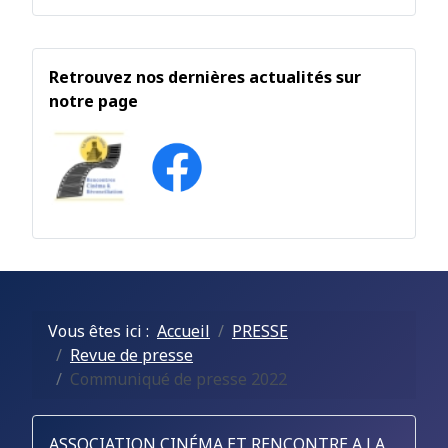
Retrouvez nos dernières actualités sur
notre page
Vous êtes ici :
Accueil
PRESSE
Revue de presse
Communiqué de presse 2022
ASSOCIATION CINÉMA ET RENCONTRE A LA